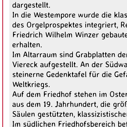
dargestellt.
In die Westempore wurde die klas
des Orgelprospektes integriert, 
Friedrich Wilhelm Winzer gebaut
erhalten.
Im Altarraum sind Grabplatten de
Viereck aufgestellt. An der Südwa
steinerne Gedenktafel für die Gef
Weltkriegs.
Auf dem Friedhof stehen im Oste
aus dem 19. Jahrhundert, die grö
Säulen gestützten, klassizistische
Im südlichen Friedhofsbereich bef