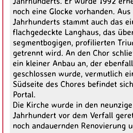
Jahrhunderts. Er wurde 1992 erneu
noch eine Glocke vorhanden. Aus
Jahrhunderts stammt auch das ein
flachgedeckte Langhaus, das übe
segmentbogigen, profilierten Tr
getrennt wird. An den Chor schli
ein kleiner Anbau an, der ebenfal
geschlossen wurde, vermutlich ein
Südseite des Chores befindet sich
Portal.
Die Kirche wurde in den neunzige
Jahrhundert vor dem Verfall gere
noch andauernden Renovierung u