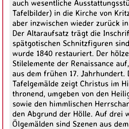
auch wesentliche Ausstattungsstü
Tafelbilder) in die Kirche von Kri
aber inzwischen wieder zurück i
Der Altaraufsatz trägt die Inschri
spätgotischen Schnitzfiguren sind 
wurde 1840 restauriert. Der hölz
Stilelemente der Renaissance auf
aus dem frühen 17. Jahrhundert.
Tafelgemälde zeigt Christus im H
thronend, umgeben von den Heili
sowie den himmlischen Herrschare
den Abgrund der Hölle. Auf drei w
Ölgemälden sind Szenen aus dem