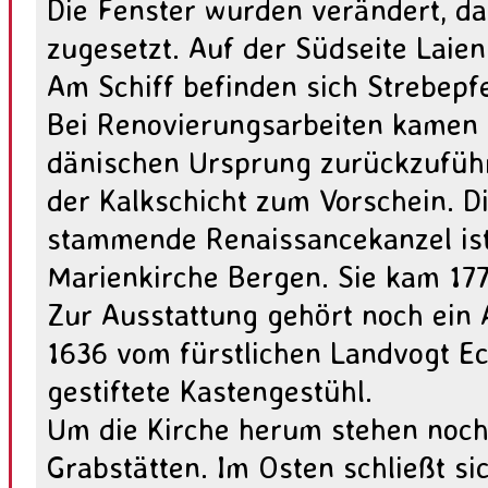
Die Fenster wurden verändert, da
zugesetzt. Auf der Südseite Laien
Am Schiff befinden sich Strebepfe
Bei Renovierungsarbeiten kamen 
dänischen Ursprung zurückzufüh
der Kalkschicht zum Vorschein. D
stammende Renaissancekanzel ist 
Marienkirche Bergen. Sie kam 17
Zur Ausstattung gehört noch ein 
1636 vom fürstlichen Landvogt E
gestiftete Kastengestühl.
Um die Kirche herum stehen noch 
Grabstätten. Im Osten schließt si