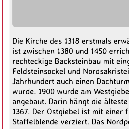
Die Kirche des 1318 erstmals er
ist zwischen 1380 und 1450 erric
rechteckige Backsteinbau mit ei
Feldsteinsockel und Nordsakristei
Jahrhundert auch einen Dachturm,
wurde. 1900 wurde am Westgiebe
angebaut. Darin hängt die ältest
1367. Der Ostgiebel ist mit einer f
Staffelblende verziert. Das Nordp