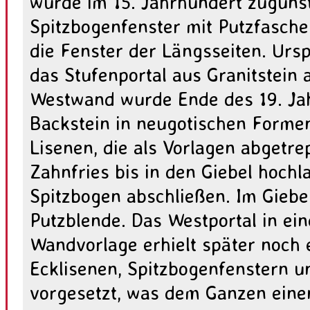
wurde im 15. Jahrhundert zuguns
Spitzbogenfenster mit Putzfasche
die Fenster der Längsseiten. Ursp
das Stufenportal aus Granitstein 
Westwand wurde Ende des 19. Ja
Backstein in neugotischen Formen
Lisenen, die als Vorlagen abgetre
Zahnfries bis in den Giebel hochl
Spitzbogen abschließen. Im Giebe
Putzblende. Das Westportal in ein
Wandvorlage erhielt später noch e
Ecklisenen, Spitzbogenfenstern un
vorgesetzt, was dem Ganzen einen