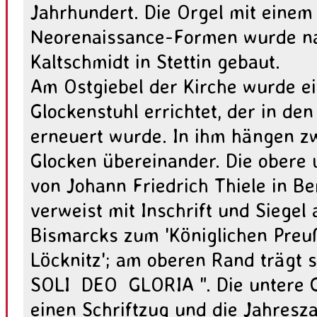
Jahrhundert. Die Orgel mit einem
Neorenaissance-Formen wurde na
Kaltschmidt in Stettin gebaut.
Am Ostgiebel der Kirche wurde ei
Glockenstuhl errichtet, der in de
erneuert wurde. In ihm hängen zw
Glocken übereinander. Die obere 
von Johann Friedrich Thiele in Be
verweist mit Inschrift und Siegel
Bismarcks zum 'Königlichen Preu
Löcknitz'; am oberen Rand trägt s
SOLI DEO GLORIA ". Die untere Gl
einen Schriftzug und die Jahresz