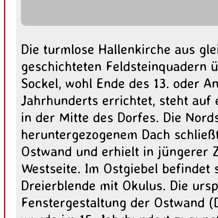
Die turmlose Hallenkirche aus gl
geschichteten Feldsteinquadern 
Sockel, wohl Ende des 13. oder A
Jahrhunderts errichtet, steht auf
in der Mitte des Dorfes. Die Nord
heruntergezogenem Dach schließt
Ostwand und erhielt in jüngerer Z
Westseite. Im Ostgiebel befindet s
Dreierblende mit Okulus. Die urs
Fenstergestaltung der Ostwand (