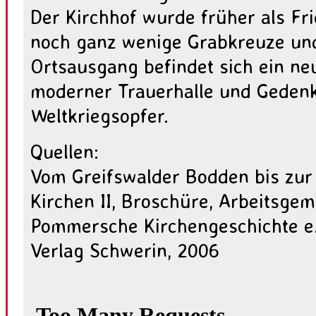
Der Kirchhof wurde früher als Fr
noch ganz wenige Grabkreuze und
Ortsausgang befindet sich ein ne
moderner Trauerhalle und Gedenk
Weltkriegsopfer.
Quellen:
Vom Greifswalder Bodden bis zur
Kirchen II, Broschüre, Arbeitsgem
Pommersche Kirchengeschichte e
Verlag Schwerin, 2006