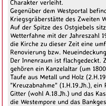
Charakter verleiht.
Gegenüber dem Westportal befind
Kriegsgräberstätte des Zweiten W
Auf der Spitze des Ostgiebels sitz
Wetterfahne mit der Jahreszahl 19
die Kirche zu dieser Zeit eine um
Renovierung bzw. Neueindeckung
Der Innenraum ist flachgedeckt. 
gehören ein Kanzelaltar (um 1800
Taufe aus Metall und Holz (2.H.19
"Kreuzabnahme" (1.H.19.Jh.), ein 
Gitter (wohl A.18.Jh.) und das Ka
die Westempore und das Bankges