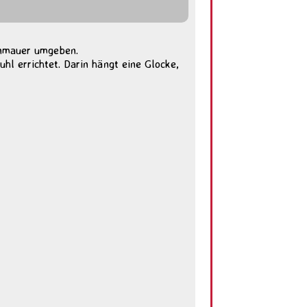
einmauer umgeben.
hl errichtet. Darin hängt eine Glocke,