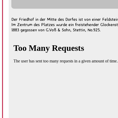
Der Friedhof in der Mitte des Dorfes ist von einer Feldst
Im Zentrum des Platzes wurde ein freistehender Glockenstu
1883 gegossen von G.Voß & Sohn, Stettin, No.925.