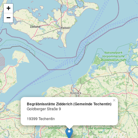
+
−
×
Begräbnisstätte Zidderich (Gemeinde Techentin)
Goldberger Straße 9
19399 Techentin