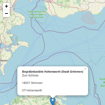
+
−
×
Begräbnisstätte Hohenwarth (Stadt Grimmen)
Zum Schloss
18507 Grimmen
OT Hohenwarth