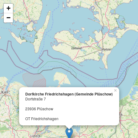
+
−
×
Dorfkirche Friedrichshagen (Gemeinde Plüschow)
Dorfstraße 7
23936 Plüschow
OT Friedrichshagen