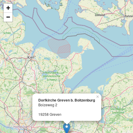
+
−
×
Dorfkirche Greven b. Boitzenburg
Boizeweg 2
19258 Greven